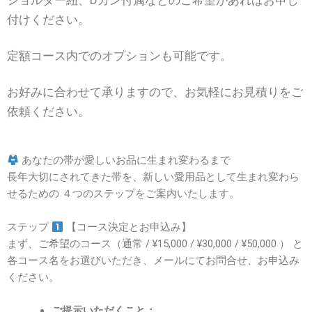
ショルダー紐、Dカン付属などのご希望があればお申し
付けください。
定額コース内でのオプションも可能です。
お好みに合わせて承りますので、お気軽にお見積りをご
依頼ください。
あなたの帯が愛しいお品に生まれ変わるまで
長年大切にされてきた帯を、新しい愛用品として生まれ変わら
せるための
４
つのステップをご案内いたします。
ステップ
【コース決定とお申込み】
まず、ご希望のコース（通常 /
¥15,000
/
¥30,000
/
¥50,000
） と
各コース名をお選びいただき、メールにてお問合せ、お申込み
ください。
ご提示いただくこと：