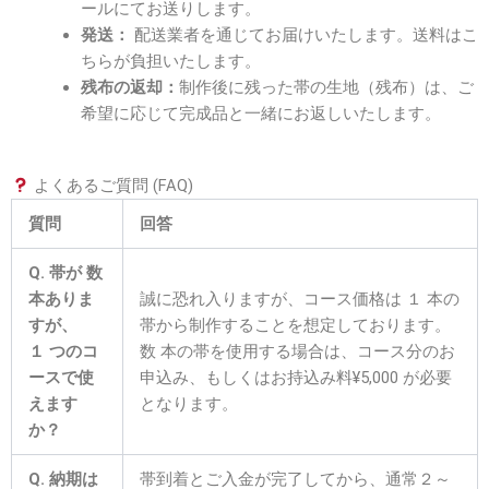
ールにてお送りします。
発送：
配送業者を通じてお届けいたします。送料はこ
ちらが負担いたします。
残布の返却：
制作後に残った帯の生地（残布）は、ご
希望に応じて完成品と一緒にお返しいたします。
よくあるご質問 (FAQ)
質問
回答
Q. 帯が
数
本ありま
誠に恐れ入りますが、コース価格は １ 本の
すが、
帯から制作することを想定しております。
１ つのコ
数 本の帯を使用する場合は、コース分のお
ースで使
申込み、もしくはお持込み料
¥5,000
が必要
えます
となります。
か？
Q. 納期は
帯到着とご入金が完了してから、通常２～