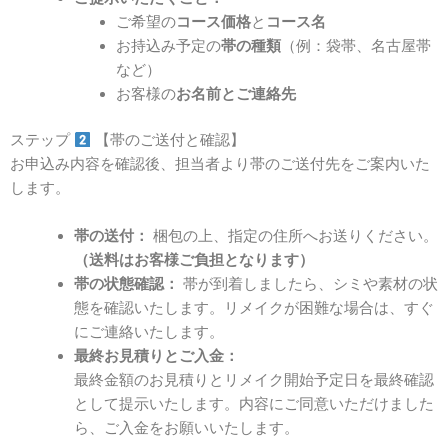
ご希望の
コース価格
と
コース名
お持込み予定の
帯の種類
（例：袋帯、名古屋帯
など）
お客様の
お名前とご連絡先
ステップ
【帯のご送付と確認】
お申込み内容を確認後、担当者より帯のご送付先をご案内いた
します。
帯の送付：
梱包の上、指定の住所へお送りください。
（送料はお客様ご負担となります）
帯の状態確認：
帯が到着しましたら、シミや素材の状
態を確認いたします。リメイクが困難な場合は、すぐ
にご連絡いたします。
最終お見積りとご入金：
最終金額のお見積りとリメイク開始予定日を最終確認
として提示いたします。内容にご同意いただけました
ら、ご入金をお願いいたします。