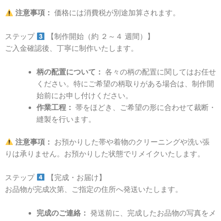
注意事項：
価格には消費税が別途加算されます。
ステップ
【制作開始（約
２～４
週間）】
ご入金確認後、丁寧に制作いたします。
柄の配置について：
各々の柄の配置に関してはお任せ
ください。
特にご希望の柄取りがある場合は、制作開
始前にお申し付けください。
作業工程：
帯をほどき、ご希望の形に合わせて裁断・
縫製を行います。
注意事項：
お預かりした帯や着物のクリーニングや洗い張
りは承りません。お預かりした状態でリメイクいたします。
ステップ
【完成・お届け】
お品物が完成次第、ご指定の住所へ発送いたします。
完成のご連絡：
発送前に、完成したお品物の写真をメ