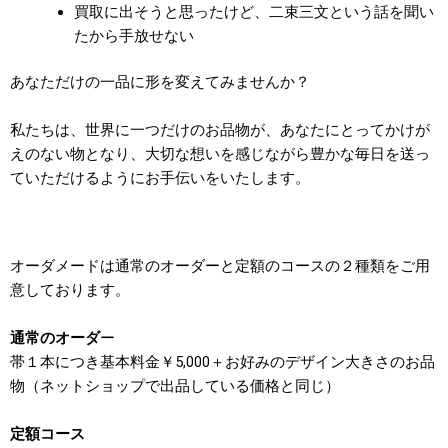
買取に出そうと思ったけど、二束三文という話を聞い
たから手放せない
あなただけの一品に形を変えてみませんか？
私たちは、世界に一つだけのお品物が、あなたにとってかけが
えのない物となり、大切な想いを感じながら豊かな毎日を送っ
ていただけるようにお手伝いをいたします。
オーダメードは通常のオーダーと定額のコースの２種類をご用
意しております。
通常のオーダ
ー
帯１本につき基本料金￥5,000＋お好みのデザイン大きさのお品
物（ネットショップで出品している価格と同じ）
定額コース